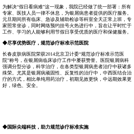
为解决“假日看病难”这一现象，我院已经做了统一部署：所有
专家、医技人员一律不休息，为银屑病患者提供的医疗服务。
元旦期间所有临床、急诊及辅助检诊等科室全天正常上班，专
家照常坐诊，同时网络预约挂号火热进行中，旨在让平时忙于
工作、学习的人能够利用节假日享受优质的医疗和保健服务。
◆尽享优势医疗，规范诊疗标准示范医院
长春皮肤病医院荣获2014北京卫计委“规范诊疗标准示范医
院”称号，在银屑病临床诊疗工作中屡获赞誉。医院银屑病科
强调分型分诊，科学治疗，在各类型银屑病患者治疗中获诸多
殊荣。尤其是银屑病顽固性、反复性的治疗中，中西医结合治
疗的方式，相比单纯用药治疗，初期见效更快，中远期效果更
好，绿色、安全。
◆国际尖端科技，助力规范诊疗标准实施