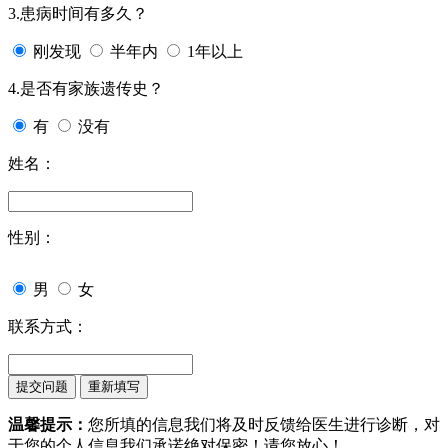
3.患病时间有多久？
刚发现
半年内
1年以上
4.是否有家族遗传史？
有
没有
姓名：
性别：
男
女
联系方式：
温馨提示：
您所填的信息我们将及时反馈给医生进行诊断，对
于您的个人信息我们承诺绝对保密！请您放心！