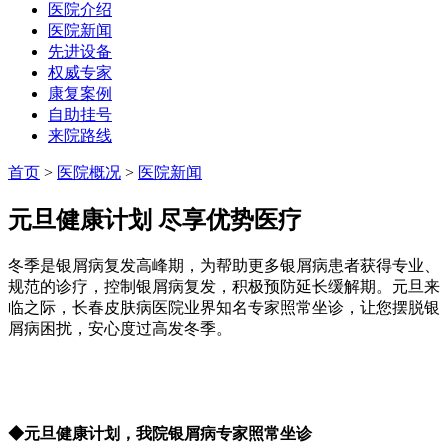
医院介绍
医院新闻
先进设备
权威专家
康复案例
自助挂号
来院路线
首页
>
医院概况
>
医院新闻
元旦健康计划 尽享优势医疗
冬季是银屑病复发高峰期，为帮助更多银屑病患者获得专业、
规范的诊疗，控制银屑病复发，积极预防延长缓解期。元旦来
临之际，长春皮肤病医院业界知名专家照常坐诊，让您摆脱银
屑病困扰，安心度过高发冬季。
◆元旦健康计划，我院银屑病专家照常坐诊